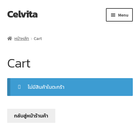
Celvita
Menu
หน้าแรก
หน้าหลัก
Cart
Cart
Cart
Checkout
Confirm Payment
ไม่มีสินค้าในตะกร้า
My account
Sample Page
กลับสู่หน้าร้านค้า
Shop