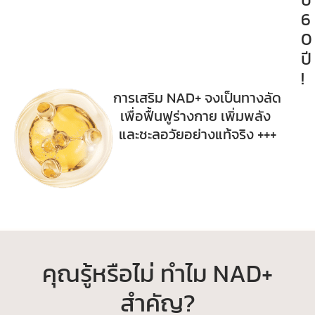
6
0
ปี
!
การเสริม NAD+ จงเป็นทางลัด
เพื่อฟื้นฟูร่างกาย เพิ่มพลัง
และชะลอวัยอย่างแท้จริง +++
คุณรู้หรือไม่ ทำไม NAD+
สำคัญ?