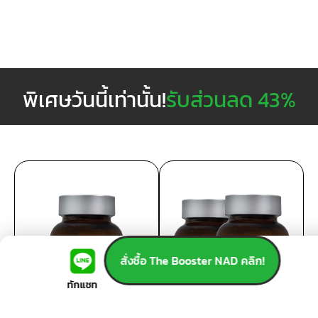
พิเศษวันนี้เท่านั้น!
รับส่วนลด 43%
สั่งซื้อ The Booster NAD คลิก!
ทักแชท