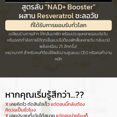
สูตรลับ
"NAD+ Booster"
ผสาน
Resveratrol
ชะลอวัย
ที่ได้รับการยอมรับทั่วโลก
เปลี่ยนร่างกายล้าๆ ให้กลับมาฟิต พร้อมประชุมหลายรอบต่อวัน
หรือออกกำลังกายได้ทุกเย็นแบบไม่ต้องพักฟื้นหลายวัน กลับมามี
พลังเหมือน 25 อีกครั้ง!
เหมาะมาก!! สำหรับคนที่ต้องใช้พลังงานสูงแบบ CEO หรือคนทำงาน
หนัก
หากคุณเริ่มรู้สึกว่า...??
X
เคยคิดไว ตัดสินใจเร็ว
แต่ตอนนี้กลับต้อง
คิดวนเป็นชั่วโมง
X
เคยประชุมทั้งวันได้สบาย
แต่ตอนบ่ายโมงก็