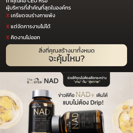
ถ้าคุณคือ CEO หรือ
ผู้บริหารที่สำคัญที่สุดในองค์กร
X
เครียดจนร่างกายพัง
X
แต่จัดการงานไม่ได้
X
คิดงานไม่ออก
สิ่งที่คุณสร้างมาทั้งหมด
จะคุ้มไหม?