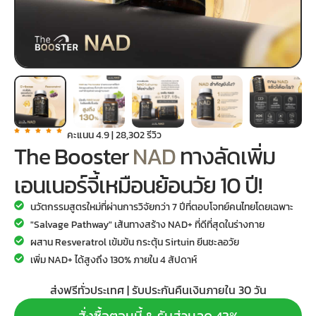
คะแนน 4.9 | 28,302 รีวิว
The Booster
NAD
ทางลัดเพิ่ม
เอนเนอร์จี้เหมือนย้อนวัย 10 ปี!
นวัตกรรมสูตรใหม่ที่ผ่านการวิจัยกว่า 7 ปีที่ตอบโจทย์คนไทยโดยเฉพาะ
"Salvage Pathway" เส้นทางสร้าง NAD+ ที่ดีที่สุดในร่างกาย
ผสาน Resveratrol เข้มข้น กระตุ้น Sirtuin ยีนชะลอวัย
เพิ่ม NAD+ ได้สูงถึง 130% ภายใน 4 สัปดาห์
ส่งฟรีทั่วประเทศ | รับประกันคืนเงินภายใน 30 วัน