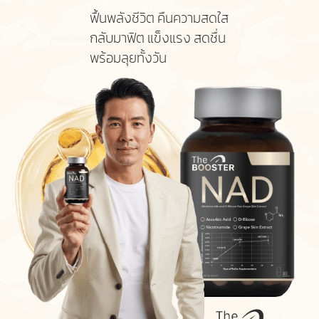
ฟื้นพลังชีวิต คืนความสดใส
กลับมาฟิต แข็งแรง สดชื่น
พร้อมลุยทั้งวัน