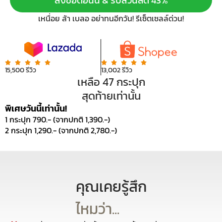
สั่งซื้อตอนนี้ & รับส่วนลด 43%
เหนื่อย ล้า เบลอ อย่าทนอีกวัน! รีเซ็ตเซลล์ด่วน!
15,500 รีวิว
13,002 รีวิว
เหลือ 47 กระปุก
สุดท้ายเท่านั้น
พิเศษวันนี้เท่านั้น!
1 กระปุก 790.- (จากปกติ 1,390.-)
2 กระปุก 1,290.- (จากปกติ 2,780.-)
คุณเคยรู้สึก
ไหมว่า...