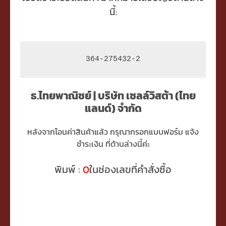
นี้:
364-275432-2
ธ.ไทยพาณิชย์ | บริษัท เซลล์วิสต้า (ไทย
แลนด์) จำกัด
หลังจากโอนค่าสินค้าแล้ว กรุณากรอกแบบฟอร์ม แจ้ง
ชำระเงิน ที่ด้านล่างนี้ค่ะ
พิมพ์ :
0
ในช่องเลขที่คำสั่งซื้อ
ชื่อ