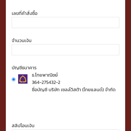
เบอร์ติดต่อ
เลขที่คำสั่งซื้อ
จำนวนเงิน
บัญชีธนาคาร
ธ.ไทยพาณิชย์
364-275432-2
ชื่อบัญชี บริษัท เซลล์วิสต้า (ไทยแลนด์) จำกัด
วันที่โอนเงิน
เวลา
สลิปโอนเงิน